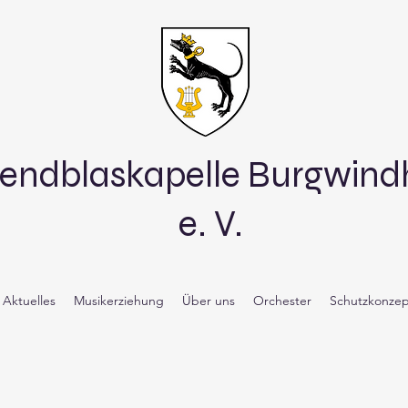
endblaskapelle Burgwin
e. V.
Aktuelles
Musikerziehung
Über uns
Orchester
Schutzkonzep