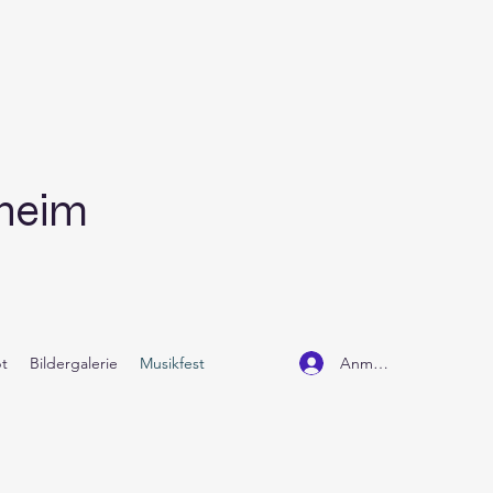
dheim
Anmelden
t
Bildergalerie
Musikfest