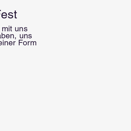
Fest
 mit uns
haben, uns
einer Form