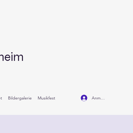
dheim
Anmelden
t
Bildergalerie
Musikfest