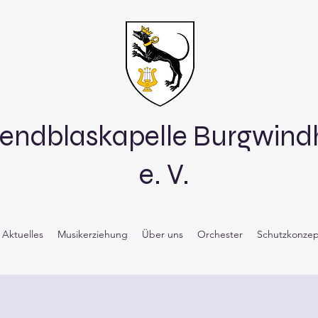
endblaskapelle Burgwin
e. V.
Aktuelles
Musikerziehung
Über uns
Orchester
Schutzkonzep