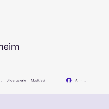
dheim
Anmelden
t
Bildergalerie
Musikfest