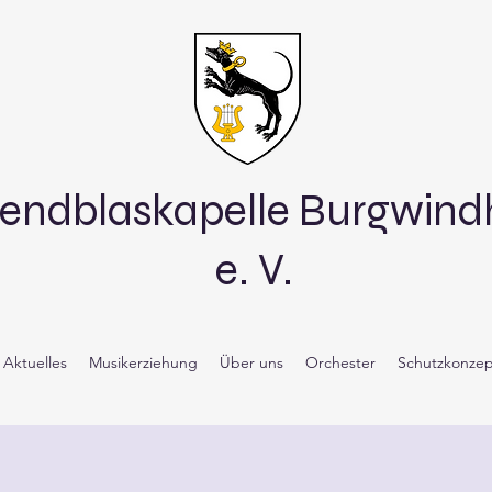
endblaskapelle Burgwin
e. V.
Aktuelles
Musikerziehung
Über uns
Orchester
Schutzkonzep