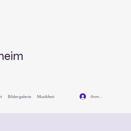
dheim
Anmelden
t
Bildergalerie
Musikfest