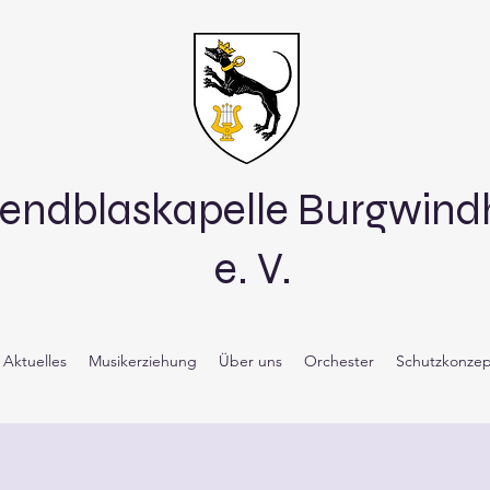
endblaskapelle Burgwin
e. V.
Aktuelles
Musikerziehung
Über uns
Orchester
Schutzkonzep