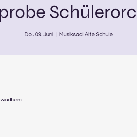
probe Schülerorc
Do., 09. Juni
  |  
Musiksaal Alte Schule
rgwindheim