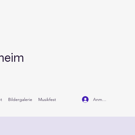
dheim
Anmelden
t
Bildergalerie
Musikfest