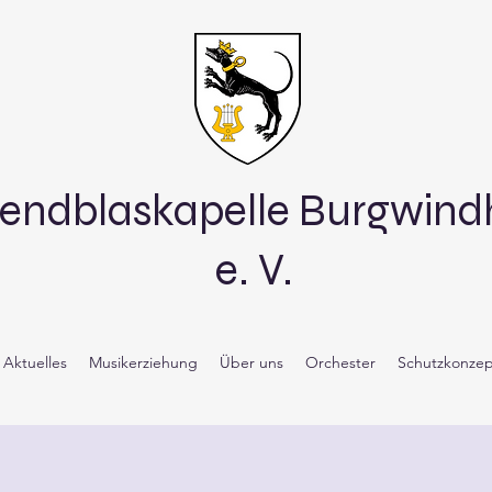
endblaskapelle Burgwin
e. V.
Aktuelles
Musikerziehung
Über uns
Orchester
Schutzkonzep