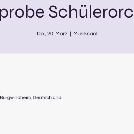
probe Schülerorc
Do., 20. März
  |  
Musiksaal
0
54 Burgwindheim, Deutschland