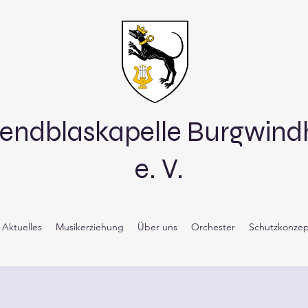
endblaskapelle Burgwin
e. V.
Aktuelles
Musikerziehung
Über uns
Orchester
Schutzkonzep