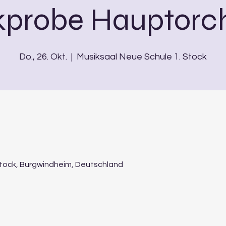
kprobe Hauptorch
Do., 26. Okt.
  |  
Musiksaal Neue Schule 1. Stock
Stock, Burgwindheim, Deutschland