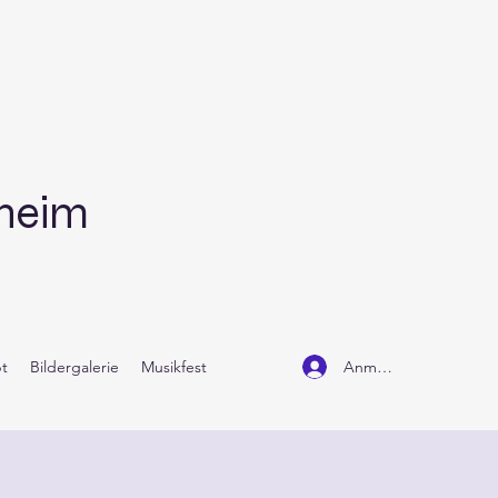
dheim
Anmelden
t
Bildergalerie
Musikfest