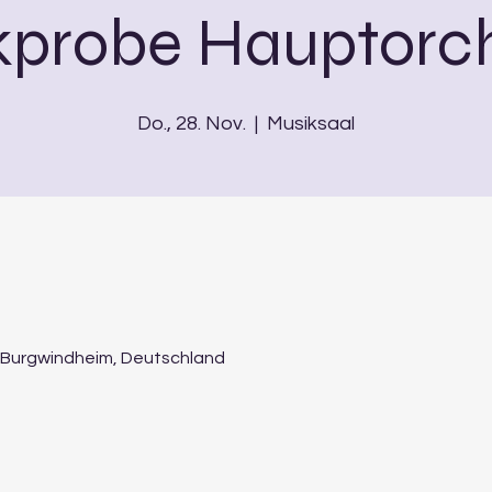
kprobe Hauptorch
Do., 28. Nov.
  |  
Musiksaal
54 Burgwindheim, Deutschland