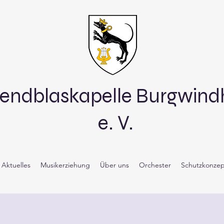
endblaskapelle Burgwin
e. V.
Aktuelles
Musikerziehung
Über uns
Orchester
Schutzkonzep