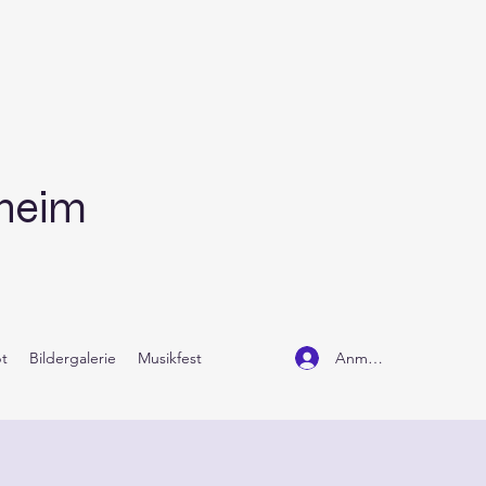
dheim
Anmelden
t
Bildergalerie
Musikfest