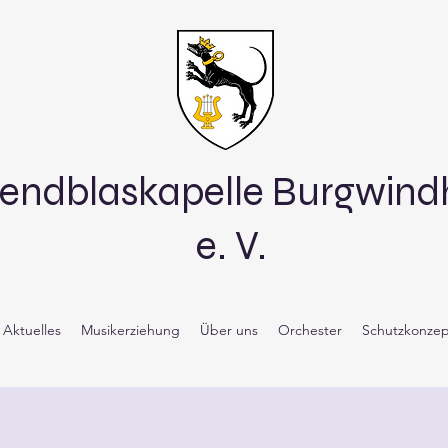
endblaskapelle Burgwin
e. V.
Aktuelles
Musikerziehung
Über uns
Orchester
Schutzkonzep