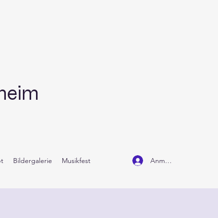
dheim
Anmelden
t
Bildergalerie
Musikfest