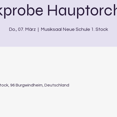
kprobe Hauptorch
Do., 07. März
  |  
Musiksaal Neue Schule 1. Stock
Stock, 96 Burgwindheim, Deutschland