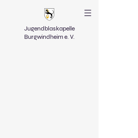
Jugendblaskapelle
Burgwindheim e. V.