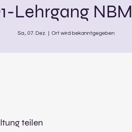
1-Lehrgang NB
Sa., 07. Dez.
  |  
Ort wird bekanntgegeben
ltung teilen