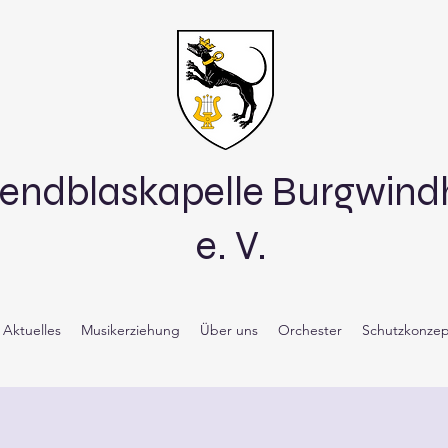
endblaskapelle Burgwin
e. V.
Aktuelles
Musikerziehung
Über uns
Orchester
Schutzkonzep