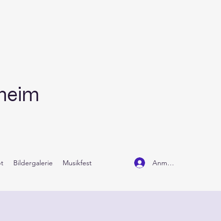
dheim
Anmelden
t
Bildergalerie
Musikfest