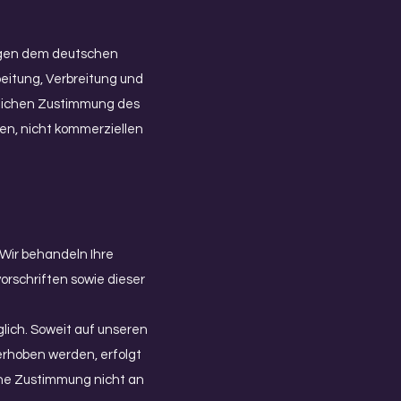
iegen dem deutschen
beitung, Verbreitung und
tlichen Zustimmung des
ten, nicht kommerziellen
 Wir behandeln Ihre
rschriften sowie dieser
ich. Soweit auf unseren
erhoben werden, erfolgt
iche Zustimmung nicht an