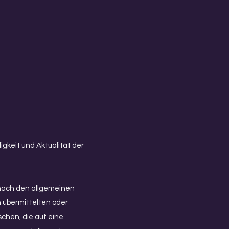
digkeit und Aktualität der
 nach den allgemeinen
n übermittelten oder
hen, die auf eine