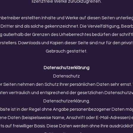
lizenzfreie Werke zurückzugreifen.
enbetreiber erstellten Inhalte und Werke auf diesen Seiten unterl
Dritter sind als solche gekennzeichnet. Die Vervielfältigung, Bear
ng außerhalb der Grenzen des Urheberrechtes bedürfen der schrif
Erstellers. Downloads und Kopien dieser Seite sind nur für den priva
Gebrauch gestattet.
Datenschutzerklärung
Datenschutz
er Seiten nehmen den Schutz Ihrer persönlichen Daten sehr ernst.
n vertraulich und entsprechend der gesetzlichen Datenschutzvo
Datenschutzerklärung.
bsite ist in der Regel ohne Angabe personenbezogener Daten mögl
e Daten (beispielsweise Name, Anschrift oder E-Mail-Adressen) 
tets auf freiwilliger Basis. Diese Daten werden ohne Ihre ausdrückl