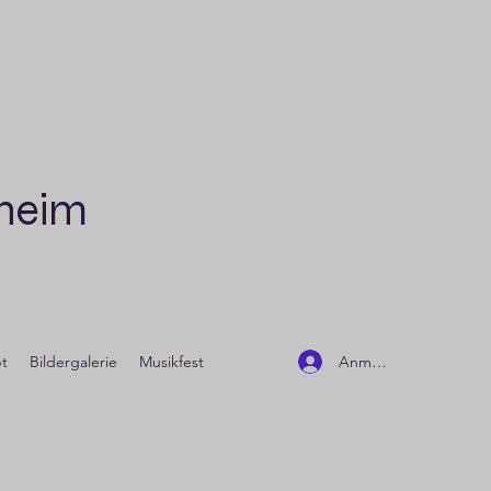
dheim
Anmelden
t
Bildergalerie
Musikfest